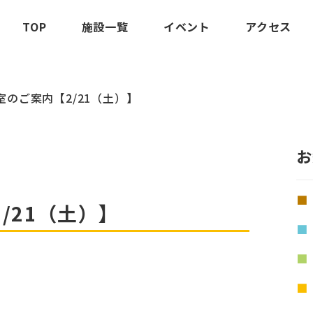
TOP
施設一覧
イベント
アクセス
室のご案内【2/21（土）】
お
/21（土）】