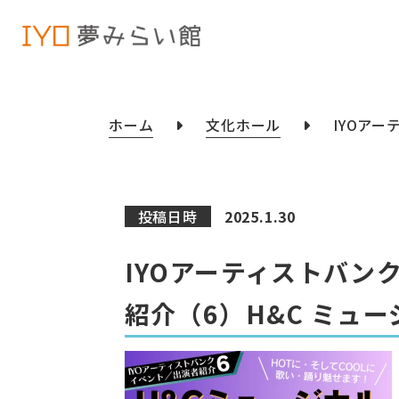
ホーム
文化ホール
IYOア
投稿日時
2025.1.30
IYOアーティストバン
紹介（6）H&C ミュ