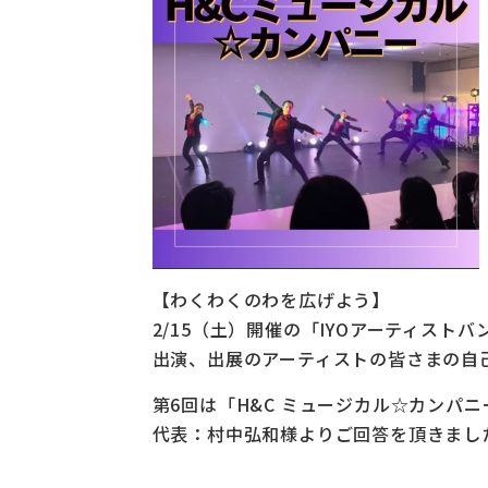
【わくわくのわを広げよう】
2/15（土）開催の「IYOアーティスト
出演、出展のアーティストの皆さまの自
第6回は「H&C ミュージカル☆カンパ
代表：村中弘和様よりご回答を頂きまし