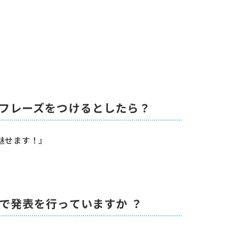
チフレーズをつけるとしたら？
り魅せます！』
で発表を行っていますか ？