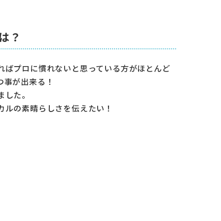
は？
ればプロに慣れないと思っている方がほとんど
つ事が出来る！
ました。
カルの素晴らしさを伝えたい！