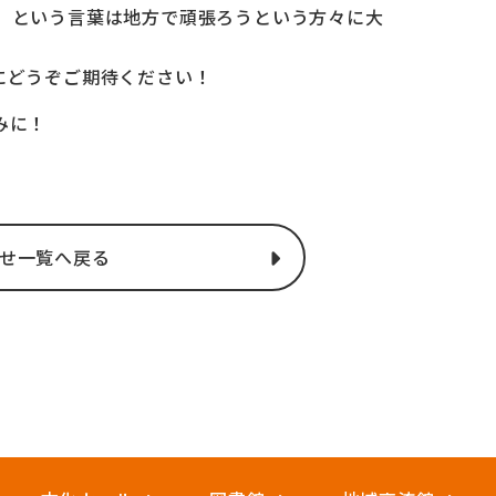
」という言葉は地方で頑張ろうという方々に大
にどうぞご期待ください！
みに！
せ一覧へ戻る