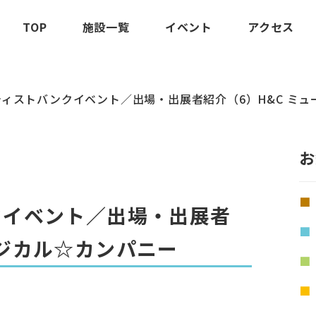
TOP
施設一覧
イベント
アクセス
ーティストバンクイベント／出場・出展者紹介（6）H&C ミ
お
クイベント／出場・出展者
ージカル☆カンパニー