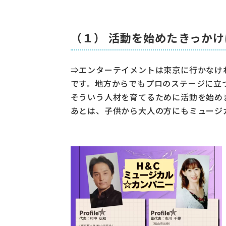
（１） 活動を始めたきっかけ
⇒エンターテイメントは東京に行かなけ
です。地方からでもプロのステージに立
そういう人材を育てるために活動を始め
あとは、子供から大人の方にもミュージ