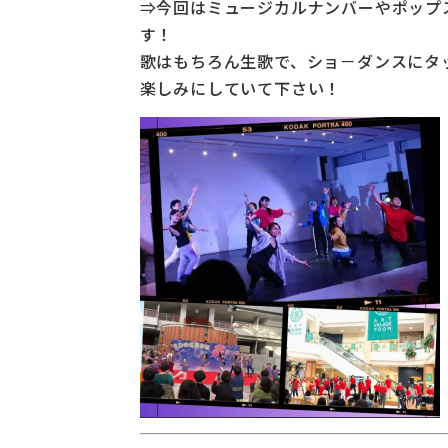
⇒今回はミュージカルナンバーやポップ
す！
歌はもちろん生歌で、ショ－ダンスにタ
楽しみにしていて下さい！