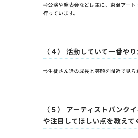
⇒公演や発表会などは主に、東温ア－ト
行っています。
（４） 活動していて一番や
⇒生徒さん達の成長と笑顔を間近で見ら
（５） アーティストバンク
や注目してほしい点を教えて