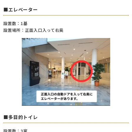
■エレベーター
設置数：1基
設置場所：正面入口入って右奥
■多目的トイレ
設置数：3室