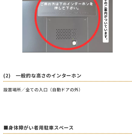
(2) 一般的な高さのインターホン
設置場所／全ての入口（自動ドアの外）
■身体障がい者用駐車スペース