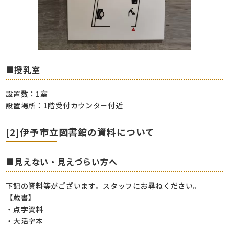
■授乳室
設置数：1室
設置場所：1階受付カウンター付近
[2]伊予市立図書館の資料について
■見えない・見えづらい方へ
下記の資料等がございます。スタッフにお尋ねください。
【蔵書】
・点字資料
・大活字本