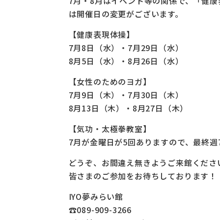
7月・8月はイベント等の関係で、「健
は開催日の変更がございます。
【健康表現体操】
7月8日（水）・7月29日（水）
8月5日（水）・8月26日（水）
【女性のためのヨガ】
7月9日（木）・7月30日（木）
8月13日（木）・8月27日（木）
【気功・太極拳教室】
7月が金曜日が5回ありますので、最終週
どうぞ、お間違え無きようご来館くださ
皆さまのご参加をお待ちしております！
IYO夢みらい館
☎089-909-3266