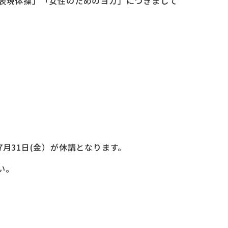
康表現体操」「女性のためのヨガ」につきまして
7月31日(金）が休講となります。
い。