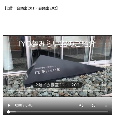
【2階／会議室201・会議室202】