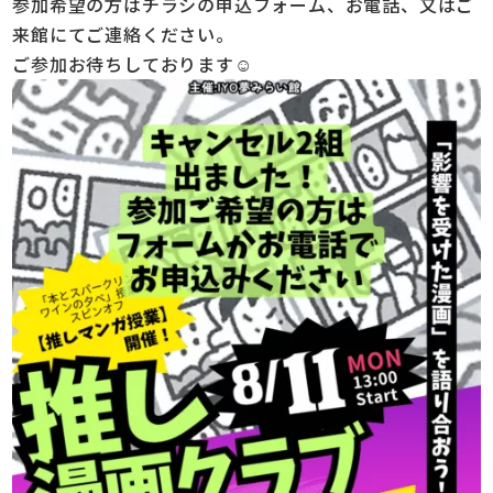
参加希望の方はチラシの申込フォーム、お電話、又はご
来館にてご連絡ください。
ご参加お待ちしております
☺️