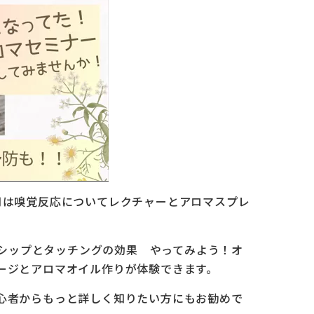
月は嗅覚反応についてレクチャーとアロマスプレ
キンシップとタッチングの効果 やってみよう！オ
ージとアロマオイル作りが体験できます。
心者からもっと詳しく知りたい方にもお勧めで