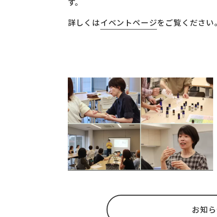
す。
詳しくは
イベントページ
をご覧ください
お知ら