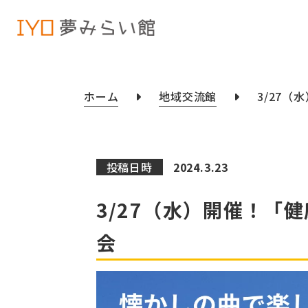
ホーム
地域交流館
3/27
投稿日時
2024.3.23
3/27（水）開催！「
会