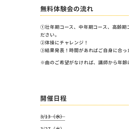
無料体験会の流れ
①壮年期コース、中年期コース、高齢期
ださい。
②体操にチャレンジ！
③結果発表！時間があればご自身に合っ
※曲のご希望がなければ、講師から年齢
開催日程
3/13（水）
3/27（水）