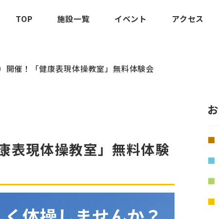
TOP
施設一覧
イベント
アクセス
（水）開催！「健康表現体操教室」無料体験会
お
健康表現体操教室」無料体験