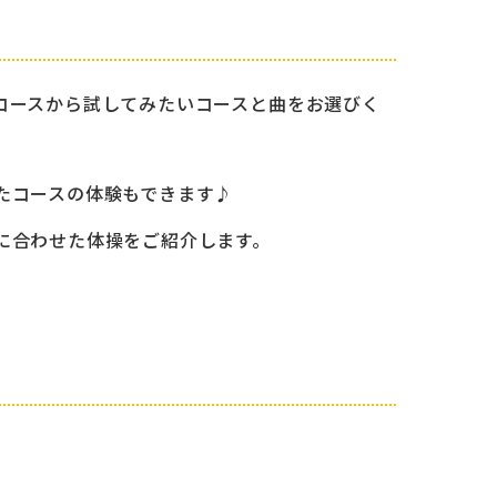
コースから試してみたいコースと曲を
お選びく
たコースの体験もできます♪
に合わせた体操をご紹介します。