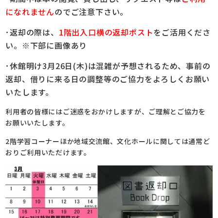
になれません
のでご注意下さい。
･返却の際は、
1階出入口横の返却ポスト
を
ご活用くださ
い。※下部に画像あり
･休館明け3月26日(木)は混雑が予想されるため、
事前の
返却、借りに来る日の調整等のご協力を
よろしくお願い
いたします。
利用者の皆様にはご迷惑をおかけしますが、ご理解とご協力を
お願いいたします。
2階学習コーナーほか地域交流館、文化ホールに関しては通常ど
おりご利用いただけます。