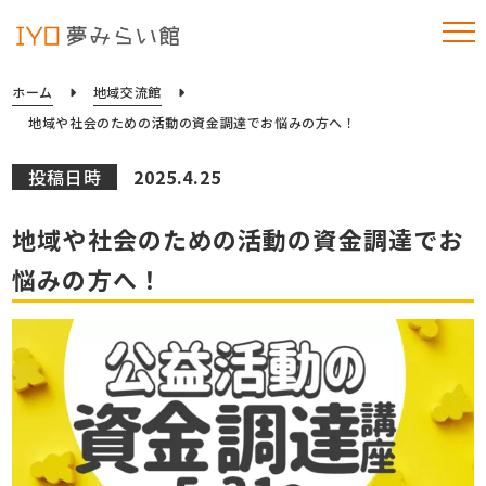
ホーム
地域交流館
地域や社会のための活動の資金調達でお悩みの方へ！
投稿日時
2025.4.25
地域や社会のための活動の資金調達でお
悩みの方へ！