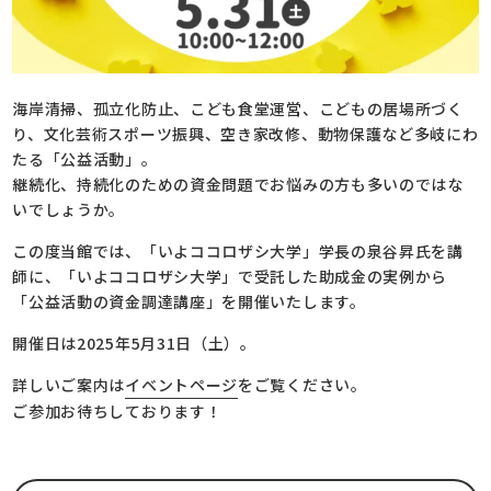
海岸清掃、孤立化防止、こども食堂運営、こどもの居場所づく
り、文化芸術スポーツ振興、空き家改修、動物保護など多岐にわ
たる「公益活動」。
継続化、持続化のための資金問題でお悩みの方も多いのではな
いでしょうか。
この度当館では、「いよココロザシ大学」学長の泉谷昇氏を講
師に、「いよココロザシ大学」で受託した助成金の実例から
「公益活動の資金調達講座」を開催いたします。
開催日は2025年5月31日（土）。
詳しいご案内は
イベントページ
をご覧ください。
ご参加お待ちしております！