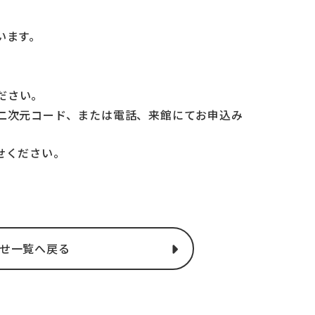
います。
ださい。
二次元コード、または電話、来館にてお申込み
せください。
せ一覧へ戻る