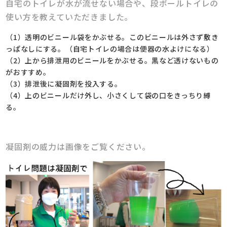
自宅のトイレが水が流せない場合や、段ボールトイレの
使い方を教えていただきました。
（1）透明のビニール袋をかぶせる。このビニールは外さず敷き
っぱなしにする。（自宅トイレの場合は便器の水よけになる）
（2）上から排泄用のビニールをかぶせる。黒など透けないもの
がおすすめ。
（3）排泄後に凝固剤を投入する。
（4）上のビニールだけ外し、小さくして袋の口をきっちり縛
る。
凝固剤の威力は画像をご覧ください。