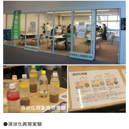
●液状化再現実験