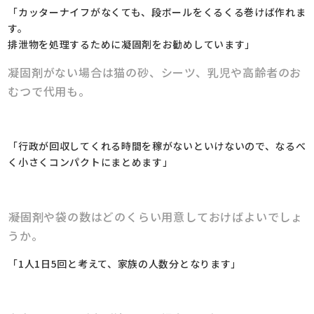
「カッターナイフがなくても、段ボールをくるくる巻けば作れま
す。
排泄物を処理するために凝固剤をお勧めしています」
凝固剤がない場合は猫の砂、シーツ、乳児や高齢者のお
むつで代用も。
「行政が回収してくれる時間を稼がないといけないので、なるべ
く小さくコンパクトにまとめます」
――凝固剤や袋の数はどのくらい用意しておけばよいでしょ
うか。
「1人1日5回と考えて、家族の人数分となります」