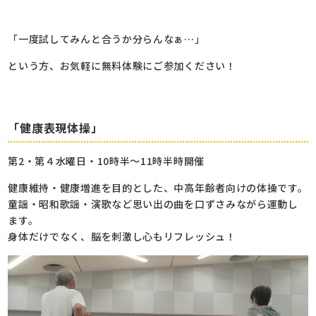
「一度試してみんと合うか分らんなぁ…」
という方、お気軽に無料体験にご参加ください！
「健康表現体操」
第2・第４水曜日・10時半～11時半時開催
健康維持・健康増進を目的とした、中高年齢者向けの体操です。
童謡・昭和歌謡・演歌など思い出の曲を口ずさみながら運動し
ます。
身体だけでなく、脳を刺激し心もリフレッシュ！