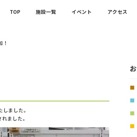
TOP
施設一覧
イベント
アクセス
加！
お
たしました。
されました。