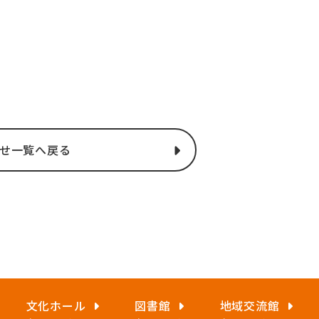
せ一覧へ戻る
文化ホール
図書館
地域交流館