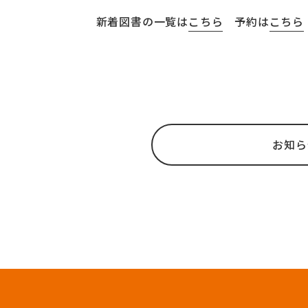
新着図書の一覧は
こちら
予約は
こちら
お知ら