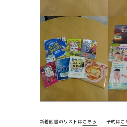
新着図書のリストは
こちら
予約は
こ