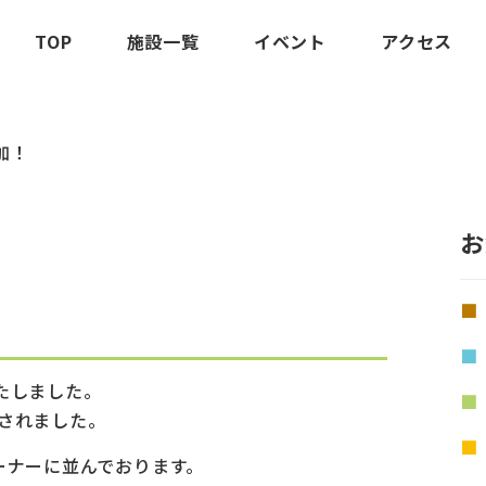
TOP
施設一覧
イベント
アクセス
加！
お
たしました。
加されました。
ーナーに並んでおります。