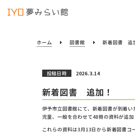
ホーム
図書館
新着図書 追
投稿日時
2026.3.14
新着図書 追加！
伊予市立図書館にて、新着図書が到着い
児童、一般を合わせて48冊の資料が追
これらの資料は3月13日から新着図書コ