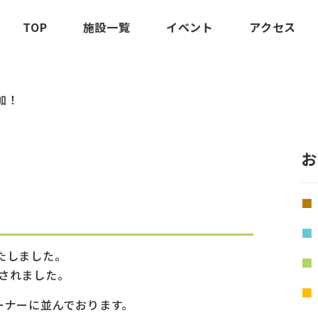
TOP
施設一覧
イベント
アクセス
加！
お
たしました。
加されました。
ーナーに並んでおります。