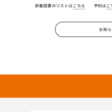
新着図書のリストは
こちら
予約は
こ
お知ら