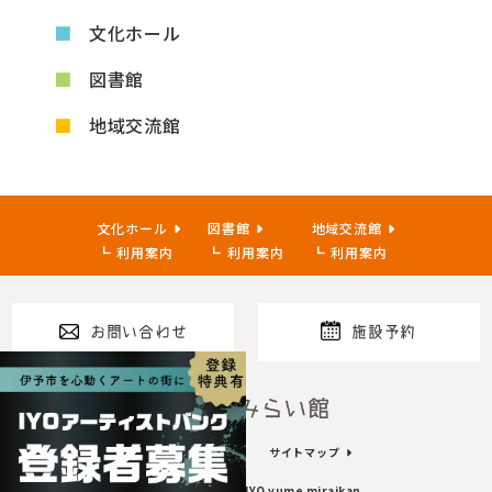
文化ホール
図書館
地域交流館
文化ホール
図書館
地域交流館
利用案内
利用案内
利用案内
お問い合わせ
施設予約
指定管理者
プライバシーポリシー
サイトマップ
Copyright© 2023~ IYO yume miraikan.