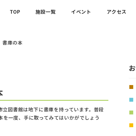
TOP
施設一覧
イベント
アクセス
 書庫の本
お
本
予市立図書館は地下に書庫を持っています。普段
本を一度、手に取ってみてはいかがでしょう