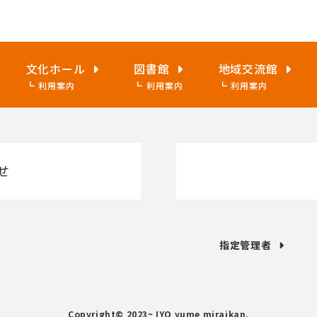
文化ホール
図書館
地域交流館
利用案内
利用案内
利用案内
せ
指定管理者
Copyright© 2023~ IYO yume miraikan.