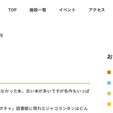
TOP
施設一覧
イベント
アクセス
10月
お
られなかった本。古い本が多いですが名作もいっぱ
カボチャ」図書館に現れたジャコランタンはどん