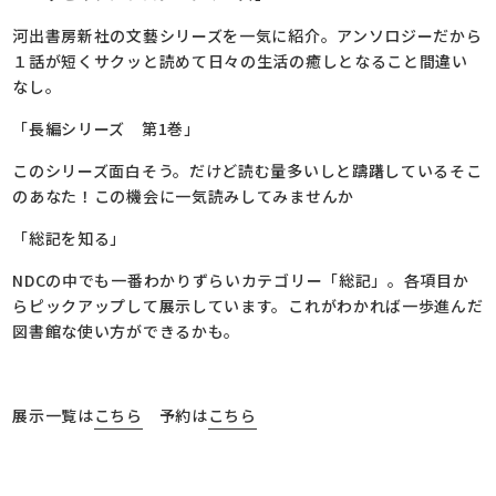
河出書房新社の文藝シリーズを一気に紹介。アンソロジーだから
１話が短くサクッと読めて日々の生活の癒しとなること間違い
なし。
「長編シリーズ 第1巻」
このシリーズ面白そう。だけど読む量多いしと躊躇しているそこ
のあなた！この機会に一気読みしてみませんか
「総記を知る」
NDCの中でも一番わかりずらいカテゴリー「総記」。各項目か
らピックアップして展示しています。これがわかれば一歩進んだ
図書館な使い方ができるかも。
展示一覧は
こちら
予約は
こちら