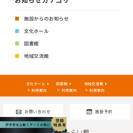
施設からのお知らせ
文化ホール
図書館
地域交流館
文化ホール
図書館
地域交流館
利用案内
利用案内
利用案内
お問い合わせ
施設予約