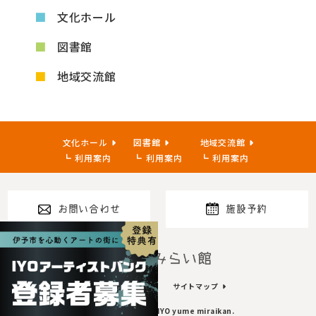
文化ホール
図書館
地域交流館
文化ホール
図書館
地域交流館
利用案内
利用案内
利用案内
お問い合わせ
施設予約
指定管理者
プライバシーポリシー
サイトマップ
Copyright© 2023~ IYO yume miraikan.