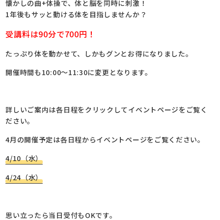
懐かしの曲+体操で、体と脳を同時に刺激！
1年後もサッと動ける体を目指しませんか？
受講料は90分で700円！
たっぷり体を動かせて、しかもグンとお得になりました。
開催時間も10:00～11:30に変更となります。
詳しいご案内は各日程をクリックしてイベントページをご覧く
ださい。
4月の開催予定は各日程からイベントページをご覧ください。
4/10（水）
4/24（水）
思い立ったら当日受付もOKです。