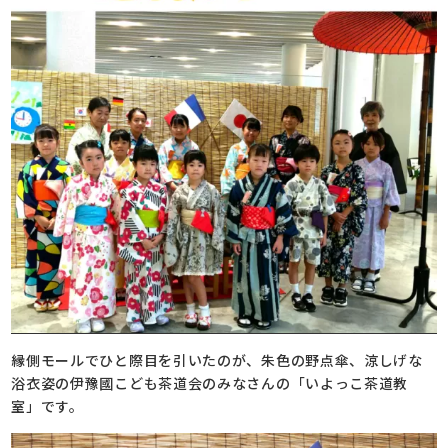
縁側モールでひと際目を引いたのが、朱色の野点傘、涼しげな
浴衣姿の伊豫國こども茶道会のみなさんの「いよっこ茶道教
室」です。