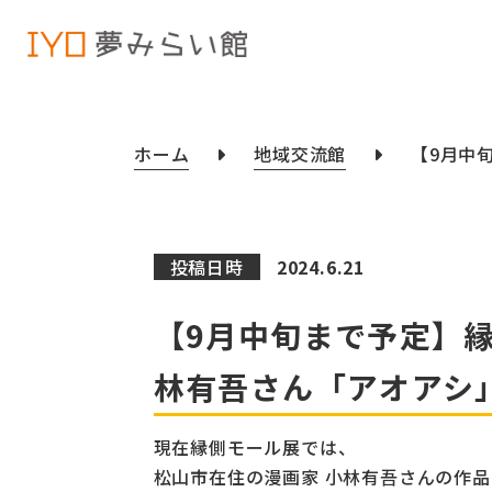
ホーム
地域交流館
【9月中
投稿日時
2024.6.21
【9月中旬まで予定】
林有吾さん「アオアシ
現在縁側モール展では、
松山市在住の漫画家 小林有吾さんの作