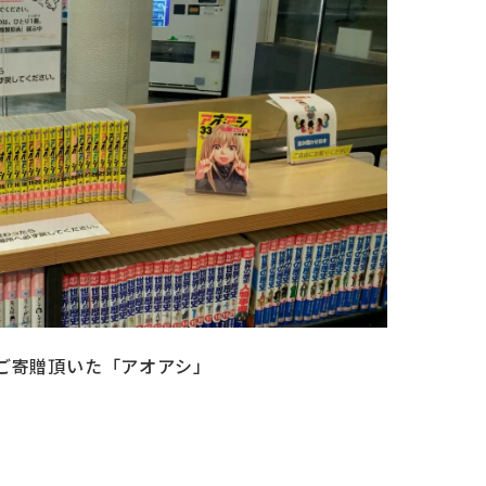
ご寄贈頂いた「アオアシ」