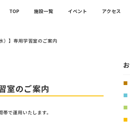
TOP
施設一覧
イベント
アクセス
1（水）】専用学習室のご案内
お
学習室のご案内
間帯で運用いたします。
。