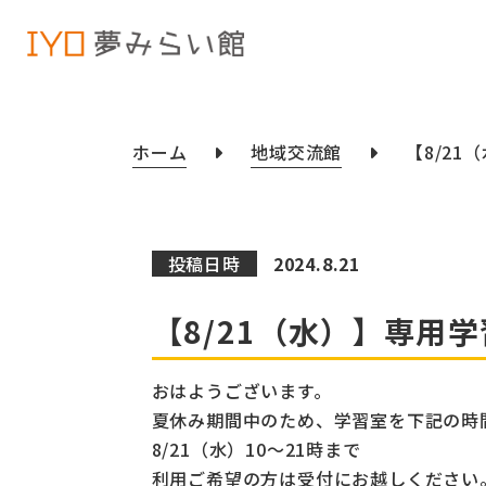
ホーム
地域交流館
【8/2
投稿日時
2024.8.21
【8/21（水）】専用
おはようございます。
夏休み期間中のため、学習室を下記の時
8/21（水）10～21時まで
利用ご希望の方は受付にお越しください