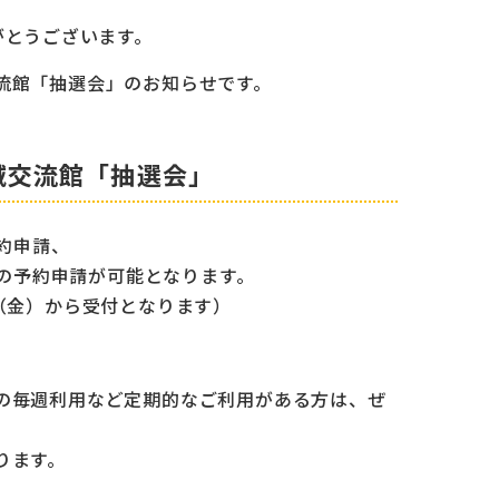
がとうございます。
流館「抽選会」のお知らせです。
域交流館「抽選会」
予約申請、
での予約申請が可能となります。
（金）から受付となります）
の毎週利用など定期的なご利用がある方は、ぜ
ります。