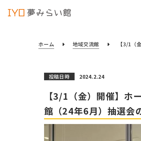
ホーム
地域交流館
【3/1
投稿日時
2024.2.24
【3/1（金）開催】ホ
館（24年6月）抽選会