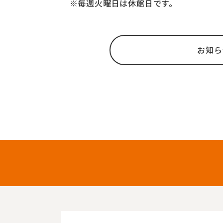
※毎週火曜日は休館日です。
お知ら