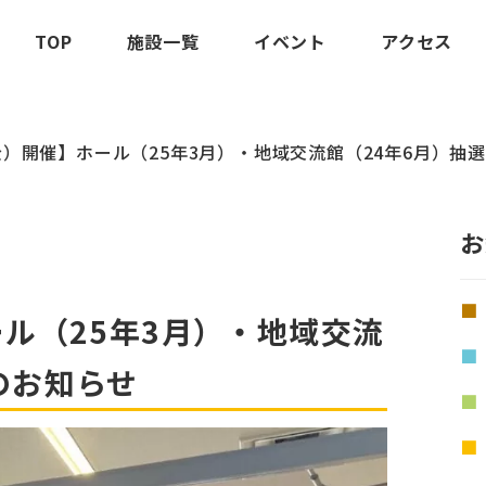
TOP
施設一覧
イベント
アクセス
（金）開催】ホール（25年3月）・地域交流館（24年6月）抽
お
ール（25年3月）・地域交流
のお知らせ