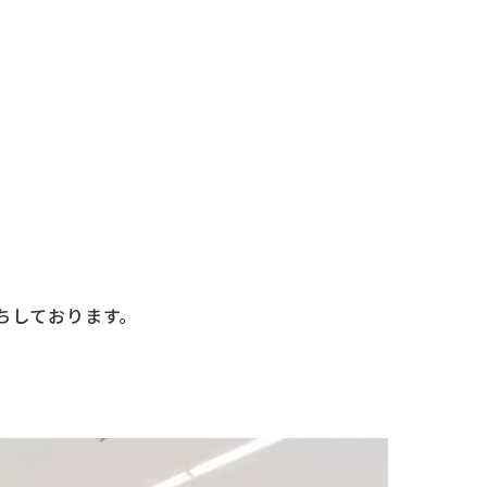
。
ちしております。