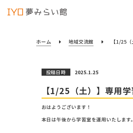
ホーム
地域交流館
【1/2
投稿日時
2025.1.25
【1/25（土）】専用
おはようございます！
本日は午後から
学習室
を運用いたします