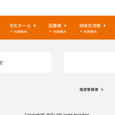
文化ホール
図書館
地域交流館
利用案内
利用案内
利用案内
せ
指定管理者
Copyright© 2023~ IYO yume miraikan.