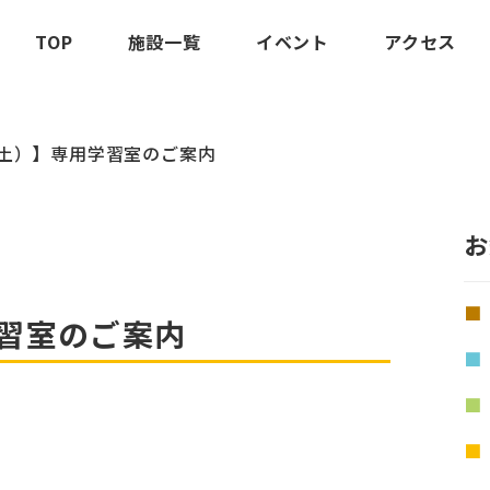
TOP
施設一覧
イベント
アクセス
5（土）】専用学習室のご案内
お
学習室のご案内
。