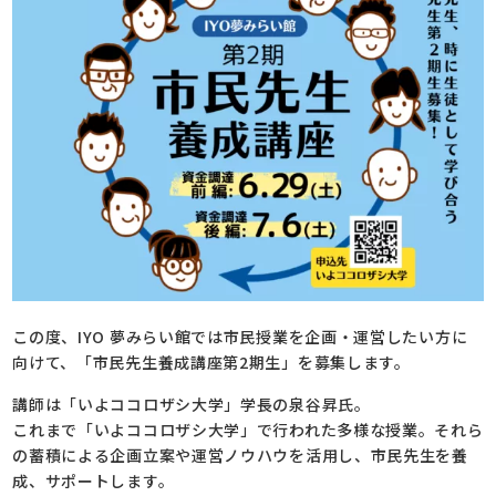
この度、IYO 夢みらい館では市民授業を企画・運営したい方に
向けて、「市民先生養成講座第2期生」を募集します。
講師は「いよココロザシ大学」学長の泉谷昇氏。
これまで「いよココロザシ大学」で行われた多様な授業。それら
の蓄積による企画立案や運営ノウハウを活用し、市民先生を養
成、サポートします。