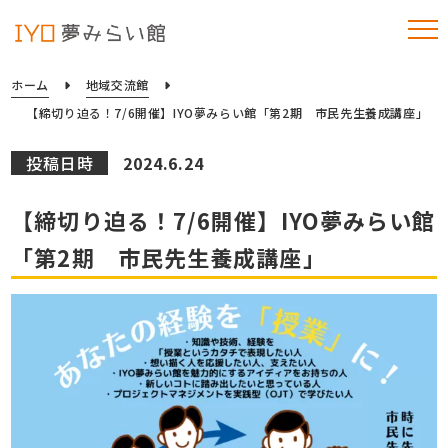
ホーム
地域交流館
【締切り迫る！7/6開催】IYO夢みらい館「第2期 市民先生養成講座」
投稿日時
2024.6.24
【締切り迫る！7/6開催】IYO夢みらい館
「第2期 市民先生養成講座」