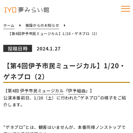
ホーム
施設からのお知らせ
【第4回伊予市民ミュージカル】1/20・ゲネプロ（2）
投稿日時
2024.1.27
【第4回伊予市民ミュージカル】1/20・
ゲネプロ（2）
【第4回
伊予市民ミュージカル
『
伊予組曲
』】
公演本番前日、1/20（土）に行われた“ゲネプロ”の様子をご紹
介します。
“ゲネプロ”とは、観客はいませんが、本番同様ノンストップで