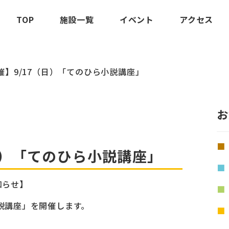
TOP
施設一覧
イベント
アクセス
催】9/17（日）「てのひら小説講座」
お
日）「てのひら小説講座」
知らせ】
小説講座」を開催します。