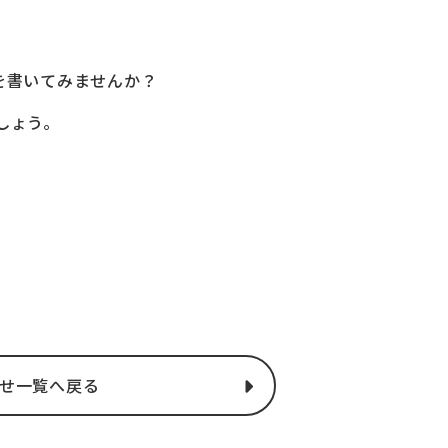
を書いてみませんか？
しょう。
せ一覧へ戻る