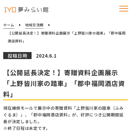
ホーム
地域交流館
【公開延長決定！】寄贈資料企画展示「上野皆川家の踏車」「郡中福岡
酒店資料」
投稿日時
2024.6.1
【公開延長決定！】寄贈資料企画展示
「上野皆川家の踏車」「郡中福岡酒店資
料」
現在縁側モールで展示中の寄贈資料「上野皆川家の踏車（ふみ
ぐるま）」、「郡中福岡酒店資料」が、好評につき公開期間延
長が決定しました。
※終了日程は未定です。