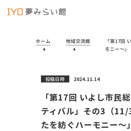
ホーム
地域交流館
「第17回
モニー～」
投稿日時
2024.11.14
「第17回 いよし市民
ティバル」その3（11
たを紡ぐハーモニー～