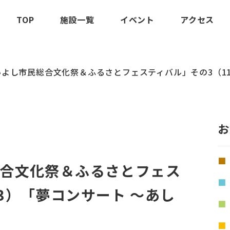
TOP
施設一覧
イベント
アクセス
 いよし市民総合文化祭＆ふるさとフェスティバル」その3（1
お
総合文化祭＆ふるさとフェス
/3）「夢コンサート ～あし
」