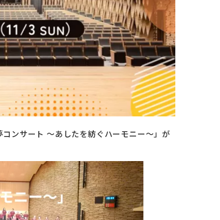
「夢コンサート ～あしたを紡ぐハーモニー～」が